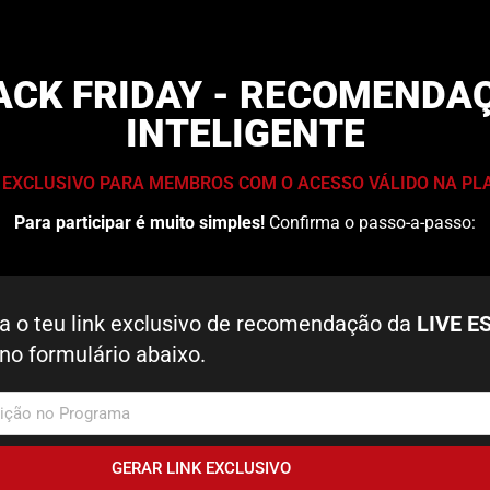
ACK FRIDAY - RECOMENDA
INTELIGENTE
 EXCLUSIVO PARA MEMBROS COM O ACESSO VÁLIDO NA P
Para participar é muito simples!
Confirma o passo-a-passo:
a o teu link exclusivo de recomendação da
LIVE E
no formulário abaixo.
GERAR LINK EXCLUSIVO