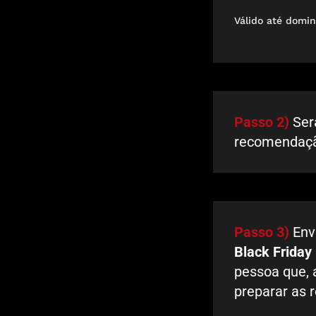
Válido até domin
Passo 2)
Será
recomendaç
Passo 3)
Envi
Black Friday
pessoa que, 
preparar as 