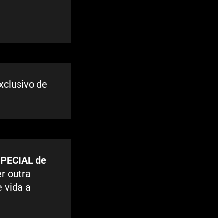
xclusivo de
SPECIAL de
er outra
 vida a