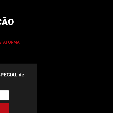
ÇÃO
LATAFORMA
SPECIAL de