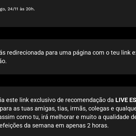
go, 24/11 às 20h.
s redirecionada para uma página com o teu link e
ão.
a este link exclusivo de recomendação da
LIVE E
para as tuas amigas, tias, irmãs, colegas e qualqu
assim como tu, irá melhorar e muito a qualidade de
refeições da semana em apenas 2 horas.