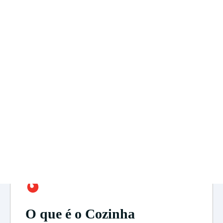
O que é o Cozinha