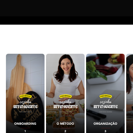
Módulos
Cozinha Inteligente