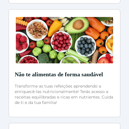
Não te alimentas de forma saudável
Transforme as tuas refeições aprendendo a
enriquecê-las nutricionalmente! Terás acesso a
receitas equilibradas e ricas em nutrientes. Cuida
de ti e da tua família!