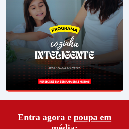
Entra agora e
poupa em
média
: