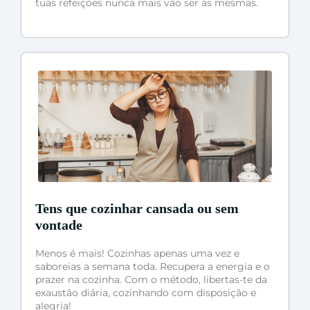
tuas refeições nunca mais vão ser as mesmas.
Tens que cozinhar cansada ou sem
vontade
Menos é mais! Cozinhas apenas uma vez e
saboreias a semana toda. Recupera a energia e o
prazer na cozinha. Com o método, libertas-te da
exaustão diária, cozinhando com disposição e
alegria!