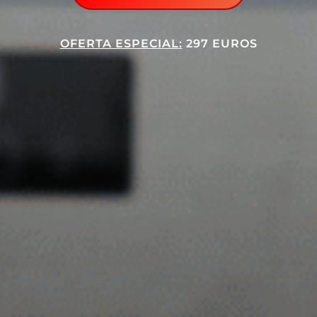
OFERTA ESPECIAL:
297 EUROS