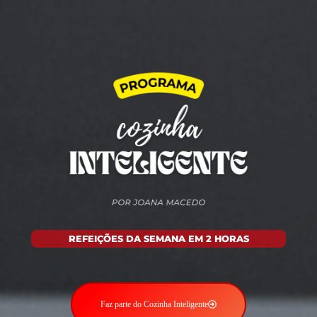
REFEIÇÕES DA SEMANA EM 2 HORAS
Faz parte do Cozinha Inteligente