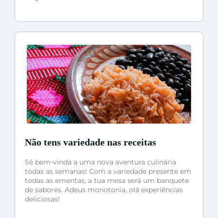
Não tens variedade nas receitas
Sê bem-vinda a uma nova aventura culinária
todas as semanas! Com a variedade presente em
todas as ementas, a tua mesa será um banquete
de sabores. Adeus monotonia, olá experiências
deliciosas!