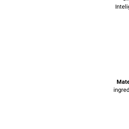
Intel
Mate
ingred