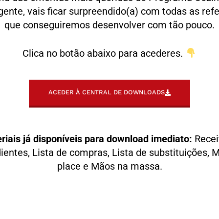
igente, vais ficar surpreendido(a) com todas as ref
que conseguiremos desenvolver com tão pouco.
Clica no botão abaixo para acederes.
ACEDER À CENTRAL DE DOWNLOADS
riais já disponíveis para download imediato:
Recei
ientes, Lista de compras, Lista de substituições, 
place e Mãos na massa.