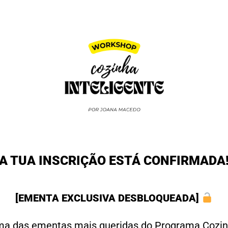
A TUA INSCRIÇÃO ESTÁ CONFIRMADA
[EMENTA EXCLUSIVA DESBLOQUEADA]
a das ementas mais queridas do Programa Cozi